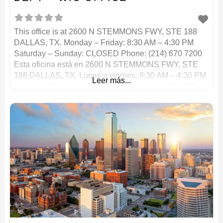
This office is at 2600 N STEMMONS FWY, STE 188
DALLAS, TX. Monday – Friday: 8:30 AM – 4:30 PM
Saturday – Sunday: CLOSED Phone: (214) 670 7200
Esta oficina está en 2600 N STEMMONS FWY, STE
188 DALLAS, TX. Lunes a viernes: 8:30 AM – 4:30 PM
Leer más...
Sábado – Domingo: CERRADO Teléfono: (214) 670
7200