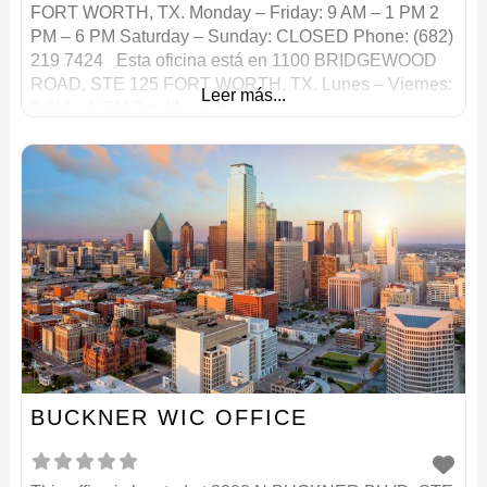
FORT WORTH, TX. Monday – Friday: 9 AM – 1 PM 2
PM – 6 PM Saturday – Sunday: CLOSED Phone: (682)
219 7424 Esta oficina está en 1100 BRIDGEWOOD
ROAD, STE 125 FORT WORTH, TX. Lunes – Viernes:
Leer más...
9 AM – 1 PM 2 p. M. – 6 p.
BUCKNER WIC OFFICE