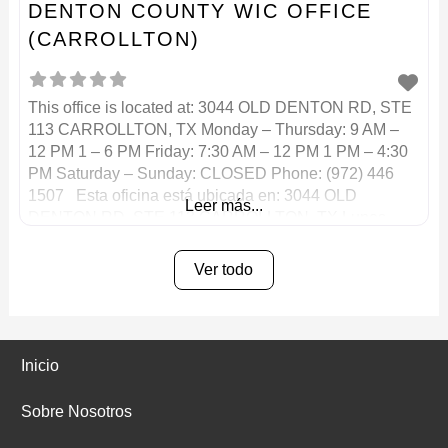
DENTON COUNTY WIC OFFICE
(CARROLLTON)
This office is located at: 3044 OLD DENTON RD, STE
113 CARROLLTON, TX Monday – Thursday: 9 AM –
12 PM 1 – 6 PM Friday: 7:30 AM – 12 PM 1 PM – 4:30
PM Saturday – Sunday: CLOSED Phone: (972) 446
1507 Esta oficina está ubicada en: 3044 OLD
Leer más...
DENTON RD, STE 113 CARROLLTON, TX Lunes –
Ver todo
Inicio
Sobre Nosotros