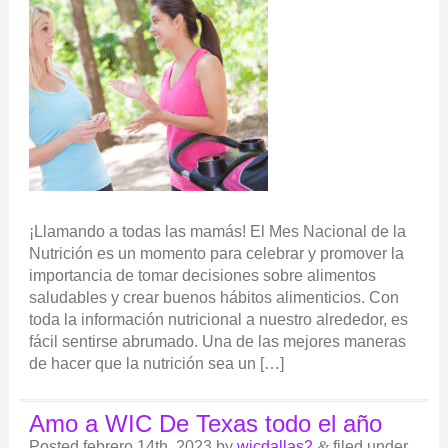
¡Llamando a todas las mamás! El Mes Nacional de la
Nutrición es un momento para celebrar y promover la
importancia de tomar decisiones sobre alimentos
saludables y crear buenos hábitos alimenticios. Con
toda la información nutricional a nuestro alrededor, es
fácil sentirse abrumado. Una de las mejores maneras
de hacer que la nutrición sea un […]
Amo a WIC De Texas todo el año
Posted
febrero 14th, 2023
by
wicdallas2
&
filed under