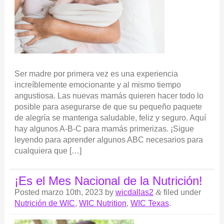
Ser madre por primera vez es una experiencia
increíblemente emocionante y al mismo tiempo
angustiosa. Las nuevas mamás quieren hacer todo lo
posible para asegurarse de que su pequeño paquete
de alegría se mantenga saludable, feliz y seguro. Aquí
hay algunos A-B-C para mamás primerizas. ¡Sigue
leyendo para aprender algunos ABC necesarios para
cualquiera que […]
¡Es el Mes Nacional de la Nutrición!
Posted
marzo 10th, 2023
by
wicdallas2
&
filed under
Nutrición de WIC
,
WIC Nutrition
,
WIC Texas
.