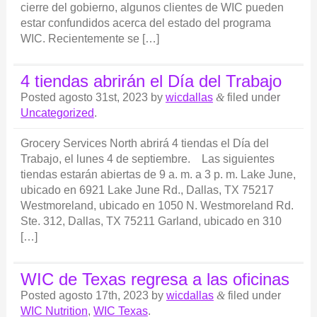
cierre del gobierno, algunos clientes de WIC pueden
estar confundidos acerca del estado del programa
WIC. Recientemente se […]
4 tiendas abrirán el Día del Trabajo
Posted
agosto 31st, 2023
by
wicdallas
&
filed under
Uncategorized
.
Grocery Services North abrirá 4 tiendas el Día del
Trabajo, el lunes 4 de septiembre. Las siguientes
tiendas estarán abiertas de 9 a. m. a 3 p. m. Lake June,
ubicado en 6921 Lake June Rd., Dallas, TX 75217
Westmoreland, ubicado en 1050 N. Westmoreland Rd.
Ste. 312, Dallas, TX 75211 Garland, ubicado en 310
[…]
WIC de Texas regresa a las oficinas
Posted
agosto 17th, 2023
by
wicdallas
&
filed under
WIC Nutrition
,
WIC Texas
.