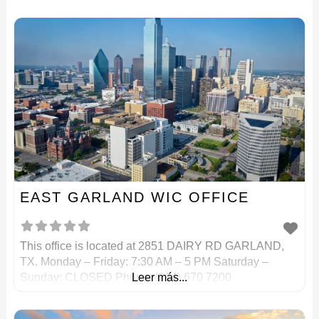
EAST GARLAND WIC OFFICE
This office is located at 2851 DAIRY RD GARLAND,
TX. Monday – Friday: 7:30 AM – 5 PM Saturday –
Sunday: CLOSED Phone: (214) 670 7200
Leer más...