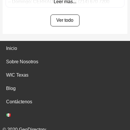
– Domingo: CERRADO Teléfono: (214) 670 7200
Leer más...
Ver todo
Inicio
Sobre Nosotros
WIC Texas
Blog
Contáctenos
© 2020 GeoDirectory.