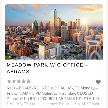
7:30 AM – 11:30
MEADOW PARK WIC OFFICE –
ABRAMS
6021 ABRAMS RD, STE 100 DALLAS, TX Monday –
Friday: 8 AM – 5 PM Saturday – Sunday: CLOSED
Phone: (214) 670 7200 6021 ABRAMS RD, STE 100
DALLAS, TX Lunes a viernes: 8 a. M. – 5 p. M. Sábado