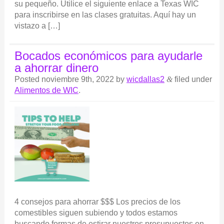
su pequeño. Utilice el siguiente enlace a Texas WIC
para inscribirse en las clases gratuitas. Aquí hay un
vistazo a […]
Bocados económicos para ayudarle
a ahorrar dinero
Posted
noviembre 9th, 2022
by
wicdallas2
&
filed under
Alimentos de WIC
.
4 consejos para ahorrar $$$ Los precios de los
comestibles siguen subiendo y todos estamos
buscando formas de estirar nuestros presupuestos en