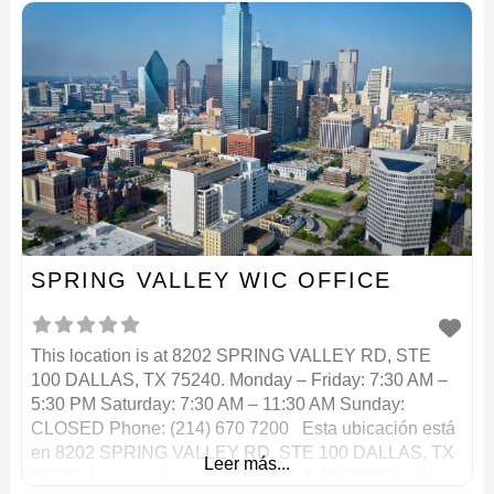
SPRING VALLEY WIC OFFICE
This location is at 8202 SPRING VALLEY RD, STE
100 DALLAS, TX 75240. Monday – Friday: 7:30 AM –
5:30 PM Saturday: 7:30 AM – 11:30 AM Sunday:
CLOSED Phone: (214) 670 7200 Esta ubicación está
en 8202 SPRING VALLEY RD, STE 100 DALLAS, TX
Leer más...
75240. Lunes a viernes: 7:30 AM – 5:30 PM Sábado: