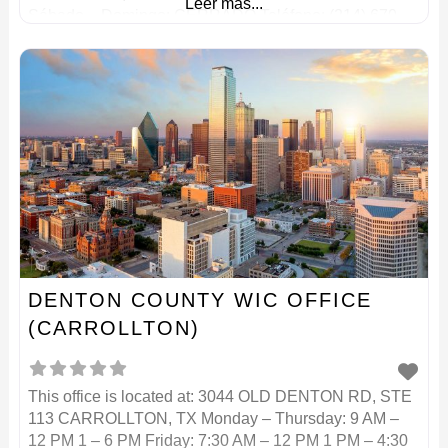
Leer más...
Sábado – Domingo: CERRADO Teléfono: (214) 670
7200
DENTON COUNTY WIC OFFICE
(CARROLLTON)
This office is located at: 3044 OLD DENTON RD, STE
113 CARROLLTON, TX Monday – Thursday: 9 AM –
12 PM 1 – 6 PM Friday: 7:30 AM – 12 PM 1 PM – 4:30