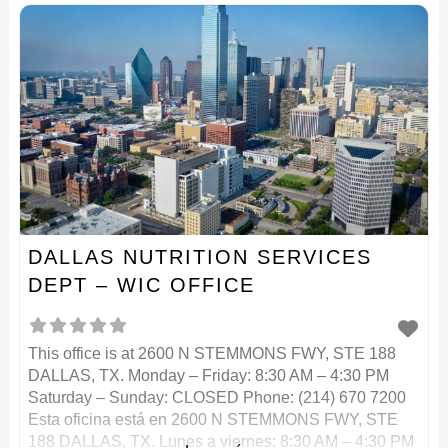
DALLAS NUTRITION SERVICES
DEPT – WIC OFFICE
This office is at 2600 N STEMMONS FWY, STE 188
DALLAS, TX. Monday – Friday: 8:30 AM – 4:30 PM
Saturday – Sunday: CLOSED Phone: (214) 670 7200
Esta oficina está en 2600 N STEMMONS FWY, STE
188 DALLAS, TX. Lunes a viernes: 8:30 AM – 4:30 PM