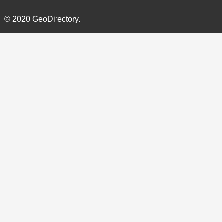
© 2020 GeoDirectory.