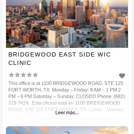
BRIDGEWOOD EAST SIDE WIC
CLINIC
This office is at 1100 BRIDGEWOOD ROAD, STE 125
FORT WORTH, TX. Monday – Friday: 9 AM – 1 PM 2
PM – 6 PM Saturday – Sunday: CLOSED Phone: (682)
219 7424 Esta oficina está en 1100 BRIDGEWOOD
ROAD, STE 125 FORT WORTH, TX. Lunes – Viernes:
Leer más...
9 AM – 1 PM 2 p. M. – 6 p.