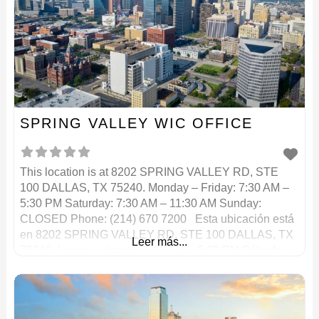
SPRING VALLEY WIC OFFICE
This location is at 8202 SPRING VALLEY RD, STE
100 DALLAS, TX 75240. Monday – Friday: 7:30 AM –
5:30 PM Saturday: 7:30 AM – 11:30 AM Sunday:
CLOSED Phone: (214) 670 7200 Esta ubicación está
en 8202 SPRING VALLEY RD, STE 100 DALLAS, TX
Leer más...
75240. Lunes a viernes: 7:30 AM – 5:30 PM Sábado:
7:30 AM – 11:30