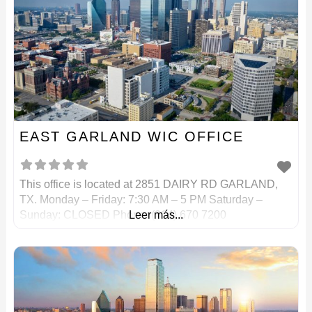
EAST GARLAND WIC OFFICE
This office is located at 2851 DAIRY RD GARLAND,
TX. Monday – Friday: 7:30 AM – 5 PM Saturday –
Sunday: CLOSED Phone: (214) 670 7200
Leer más...