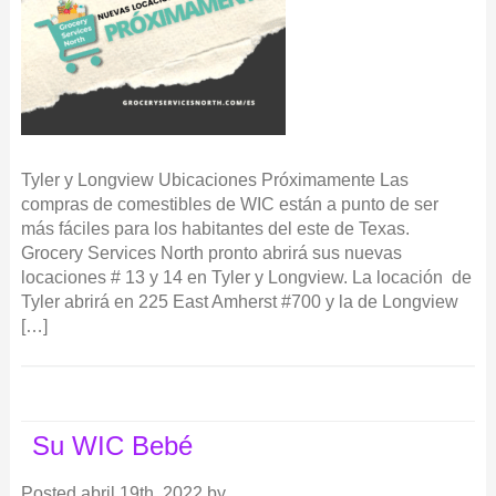
Tyler y Longview Ubicaciones Próximamente Las
compras de comestibles de WIC están a punto de ser
más fáciles para los habitantes del este de Texas.
Grocery Services North pronto abrirá sus nuevas
locaciones # 13 y 14 en Tyler y Longview. La locación de
Tyler abrirá en 225 East Amherst #700 y la de Longview
[…]
Su WIC Bebé
Posted
abril 19th, 2022
by