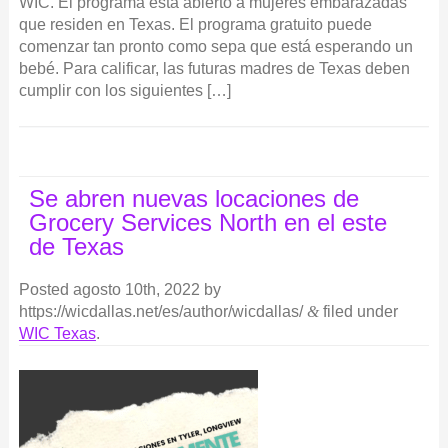
WIC. El programa está abierto a mujeres embarazadas
que residen en Texas. El programa gratuito puede
comenzar tan pronto como sepa que está esperando un
bebé. Para calificar, las futuras madres de Texas deben
cumplir con los siguientes […]
Se abren nuevas locaciones de
Grocery Services North en el este
de Texas
Posted
agosto 10th, 2022
by
https://wicdallas.net/es/author/wicdallas/
&
filed under
WIC Texas
.