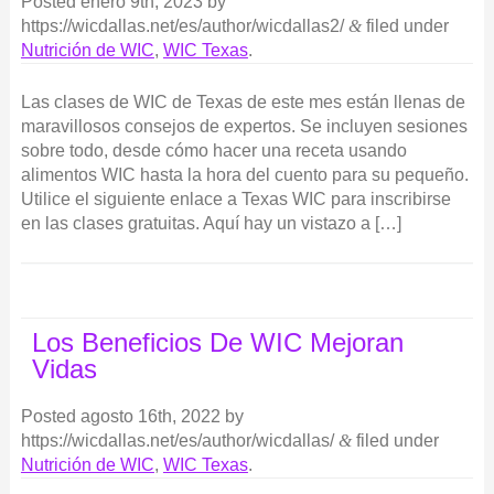
Posted
enero 9th, 2023
by
https://wicdallas.net/es/author/wicdallas2/
&
filed under
Nutrición de WIC
,
WIC Texas
.
Las clases de WIC de Texas de este mes están llenas de
maravillosos consejos de expertos. Se incluyen sesiones
sobre todo, desde cómo hacer una receta usando
alimentos WIC hasta la hora del cuento para su pequeño.
Utilice el siguiente enlace a Texas WIC para inscribirse
en las clases gratuitas. Aquí hay un vistazo a […]
Los Beneficios De WIC Mejoran
Vidas
Posted
agosto 16th, 2022
by
https://wicdallas.net/es/author/wicdallas/
&
filed under
Nutrición de WIC
,
WIC Texas
.