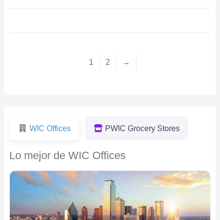
1
2
→
WIC Offices
PWIC Grocery Stores
Lo mejor de WIC Offices