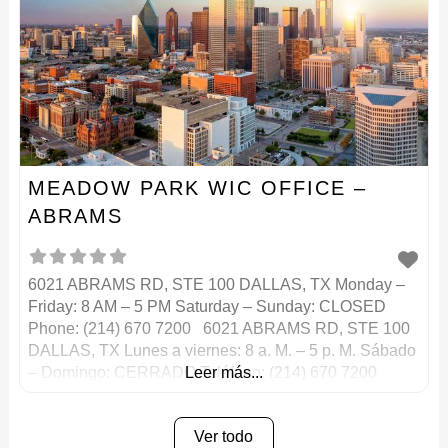
MEADOW PARK WIC OFFICE –
ABRAMS
6021 ABRAMS RD, STE 100 DALLAS, TX Monday –
Friday: 8 AM – 5 PM Saturday – Sunday: CLOSED
Phone: (214) 670 7200 6021 ABRAMS RD, STE 100
DALLAS, TX Lunes a viernes: 8 a. M. – 5 p. M. Sábado
– Domingo: CERRADO Teléfono: (214) 670 7200
Leer más...
Ver todo