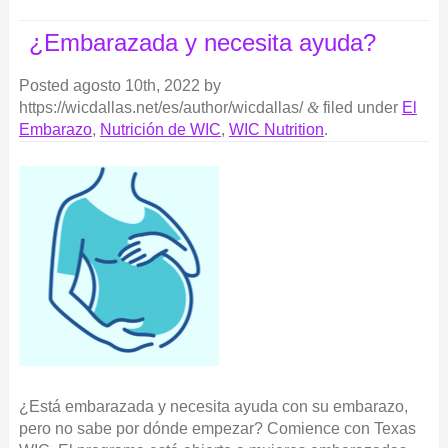
¿Embarazada y necesita ayuda?
Posted
agosto 10th, 2022
by
https://wicdallas.net/es/author/wicdallas/
&
filed under
El
Embarazo
,
Nutrición de WIC
,
WIC Nutrition
.
¿Está embarazada y necesita ayuda con su embarazo,
pero no sabe por dónde empezar? Comience con Texas