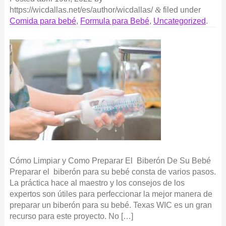
https://wicdallas.net/es/author/wicdallas/
&
filed under
Comida para bebé
,
Formula para Bebé
,
Uncategorized
.
Cómo Limpiar y Como Preparar El Biberón De Su Bebé
Preparar el biberón para su bebé consta de varios pasos.
La práctica hace al maestro y los consejos de los
expertos son útiles para perfeccionar la mejor manera de
preparar un biberón para su bebé. Texas WIC es un gran
recurso para este proyecto. No […]