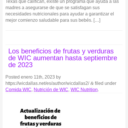
Texas que califican, existe un programa que ayuda a las
madres a asegurarse de que se satisfagan sus
necesidades nutricionales para ayudar a garantizar el
mejor comienzo saludable para sus bebés. […]
Los beneficios de frutas y verduras
de WIC aumentan hasta septiembre
de 2023
Posted
enero 11th, 2023
by
https://wicdallas.net/es/author/wicdallas2/
&
filed under
Comida WIC
,
Nutrición de WIC
,
WIC Nutrition
.