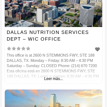
DALLAS NUTRITION SERVICES
DEPT – WIC OFFICE
This office is at 2600 N STEMMONS FWY, STE 188
DALLAS, TX. Monday – Friday: 8:30 AM – 4:30 PM
Saturday – Sunday: CLOSED Phone: (214) 670 7200
Esta oficina está en 2600 N STEMMONS FWY, STE
188 DALLAS, TX. Lunes a viernes: 8:30 AM – 4:30 PM
Leer más...
Sábado – Domingo: CERRADO Teléfono: (214) 670
7200