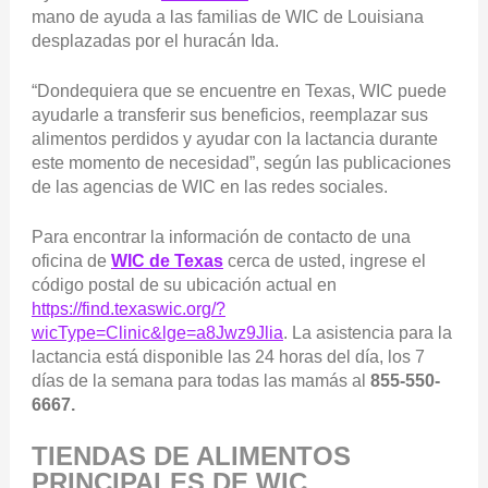
mano de ayuda a las familias de WIC de Louisiana
desplazadas por el huracán Ida.
“Dondequiera que se encuentre en Texas, WIC puede
ayudarle a transferir sus beneficios, reemplazar sus
alimentos perdidos y ayudar con la lactancia durante
este momento de necesidad”, según las publicaciones
de las agencias de WIC en las redes sociales.
Para encontrar la información de contacto de una
oficina de
WIC de Texas
cerca de usted, ingrese el
código postal de su ubicación actual en
https://find.texaswic.org/?
wicType=Clinic&lge=a8Jwz9Jlia
. La asistencia para la
lactancia está disponible las 24 horas del día, los 7
días de la semana para todas las mamás al
855-550-
6667.
TIENDAS DE ALIMENTOS
PRINCIPALES DE WIC