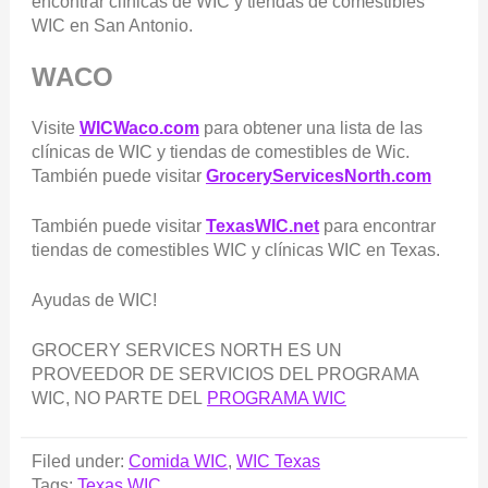
encontrar clínicas de WIC y tiendas de comestibles
WIC en San Antonio.
WACO
Visite
WICWaco.com
para obtener una lista de las
clínicas de WIC y tiendas de comestibles de Wic.
También puede visitar
GroceryServicesNorth.com
También puede visitar
TexasWIC.net
para encontrar
tiendas de comestibles WIC y clínicas WIC en Texas.
Ayudas de WIC!
GROCERY SERVICES NORTH ES UN
PROVEEDOR DE SERVICIOS DEL PROGRAMA
WIC, NO PARTE DEL
PROGRAMA WIC
Filed under:
Comida WIC
,
WIC Texas
Tags:
Texas WIC