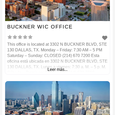
BUCKNER WIC OFFICE
This office is located at 3302 N BUCKNER BLVD, STE
130 DALLAS, TX. Monday – Friday: 7:30 AM – 5 PM
Saturday – Sunday: CLOSED (214) 670 7200 Esta
oficina está ubicada en 3302 N BUCKNER BLVD, STE
130 DALLAS, TX. Lunes a viernes: 7:30 a. M. – 5 p. M.
Leer más...
Sábado – Domingo: CERRADO (214) 670 7200