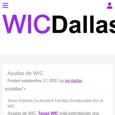
Ayudas de WIC
Posted
septiembre 17, 2021
by
wicdallas
wicdallas">
Texas Extiende Su Ayuda A Familias Desplazadas De LA
WIC
Ayudas de WIC.
Texas WIC
está extendiendo una